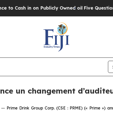
Cash in on Publicly Owned oil
Five Questions th
nce un changement d’audite
 Prime Drink Group Corp. (CSE : PRME) (« Prime ») ann