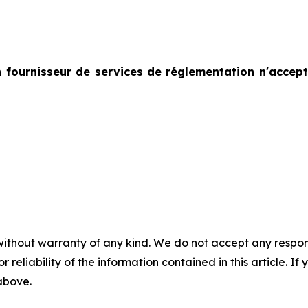
 fournisseur de services de réglementation n'accept
without warranty of any kind. We do not accept any responsib
r reliability of the information contained in this article. I
 above.