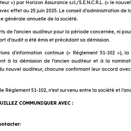
iteur ») par Horizon Assurance s.r.l./S.E.N.C.R.L. (« le nou
 avec effet au 25 juin 2025. Le conseil d’administration d
ée générale annuelle de la société.
s de l’ancien auditeur pour la période concernée, ni pour
rt d’audit a été émis et précédant sa démission.
s d'information continue (« Règlement 51-102 »), la s
 à la démission de l’ancien auditeur et à la nomination
u nouvel auditeur, chacune confirmant leur accord avec l
e Règlement 51-102, n’est survenu entre la société et l’anc
EUILLEZ COMMUNIQUER AVEC :
ontacter: