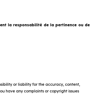
ent la responsabilité de la pertinence ou de
ility or liability for the accuracy, content,
f you have any complaints or copyright issues