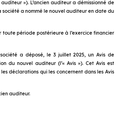
vel auditeur »). L’ancien auditeur a démissionné de
e la société a nommé le nouvel auditeur en date du
 toute période postérieure à l’exercice financier
ociété a déposé, le 3 juillet 2025, un Avis de
 du nouvel auditeur (l’« Avis »). Cet Avis est
es déclarations qui les concernent dans les Avis
ien auditeur.