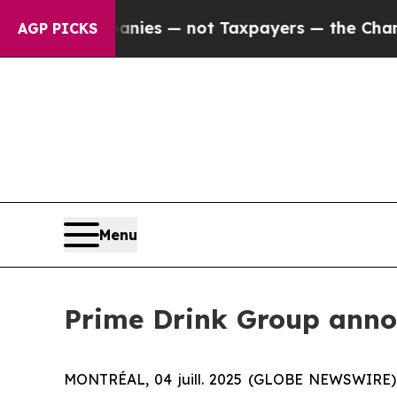
 oil Companies — not Taxpayers — the Chance to 
AGP PICKS
Menu
Prime Drink Group anno
MONTRÉAL, 04 juill. 2025 (GLOBE NEWSWIRE) --