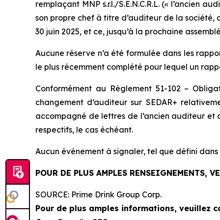
remplaçant MNP s.r.l./S.E.N.C.R.L. (« l’ancien aud
son propre chef à titre d’auditeur de la société,
30 juin 2025, et ce, jusqu’à la prochaine assembl
Aucune réserve n’a été formulée dans les rapport
le plus récemment complété pour lequel un rappo
Conformément au Règlement 51-102 – Obligation
changement d’auditeur sur SEDAR+ relativement
accompagné de lettres de l’ancien auditeur et d
respectifs, le cas échéant.
Aucun événement à signaler, tel que défini dans l
POUR DE PLUS AMPLES RENSEIGNEMENTS, V
SOURCE: Prime Drink Group Corp.
Pour de plus amples informations, veuillez c