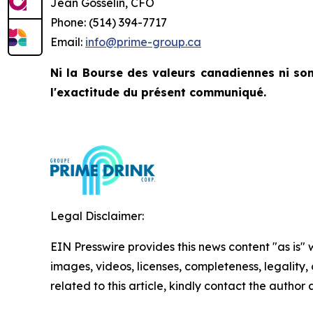
Jean Gosselin, CFO
Phone: (514) 394-7717
Email:
info@prime-group.ca
Ni la Bourse des valeurs canadiennes ni son
l'exactitude du présent communiqué.
Legal Disclaimer:
EIN Presswire provides this news content "as is" 
images, videos, licenses, completeness, legality, o
related to this article, kindly contact the author