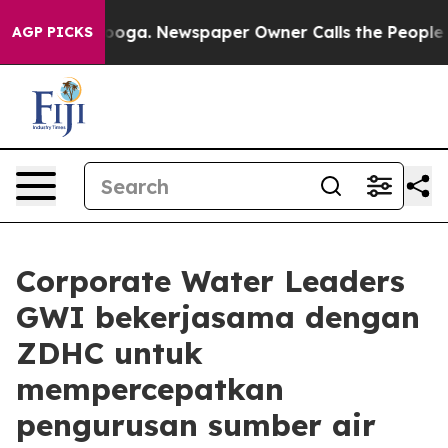
 Chattanooga. Newspaper Owner Calls the People Abru
AGP PICKS
Corporate Water Leaders
GWI bekerjasama dengan
ZDHC untuk
mempercepatkan
pengurusan sumber air