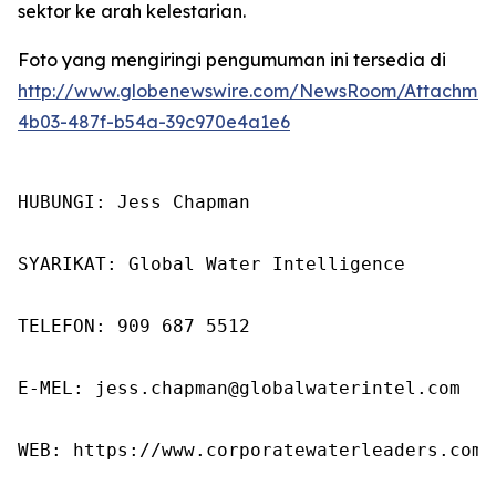
sektor ke arah kelestarian.
Foto yang mengiringi pengumuman ini tersedia di
http://www.globenewswire.com/NewsRoom/Attachme
4b03-487f-b54a-39c970e4a1e6
HUBUNGI: Jess Chapman

SYARIKAT: Global Water Intelligence

TELEFON: 909 687 5512

E-MEL: jess.chapman@globalwaterintel.com

WEB: https://www.corporatewaterleaders.com