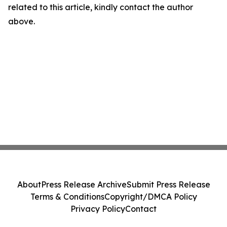
related to this article, kindly contact the author
above.
About
Press Release Archive
Submit Press Release
Terms & Conditions
Copyright/DMCA Policy
Privacy Policy
Contact