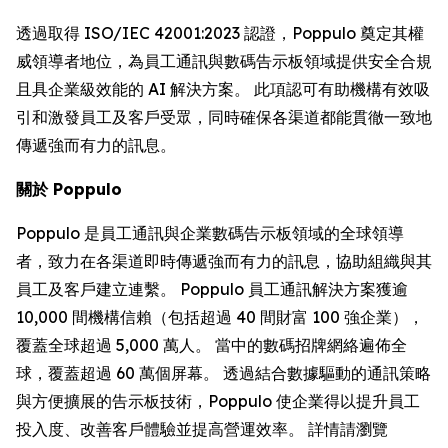
透過取得 ISO/IEC 42001:2023 認證，Poppulo 奠定其權
威領導者地位，為員工通訊與數碼告示板領域提供安全合規
且具企業級效能的 AI 解決方案。 此項認可有助機構有效吸
引和激發員工及客戶受眾，同時確保各渠道都能貫徹一致地
傳遞強而有力的訊息。
關於 Poppulo
Poppulo 是員工通訊與企業數碼告示板領域的全球領導
者，致力在各渠道即時傳遞強而有力的訊息，協助組織與其
員工及客戶建立連繫。 Poppulo 員工通訊解決方案獲逾
10,000 間機構信賴（包括超過 40 間財富 100 強企業），
覆蓋全球超過 5,000 萬人。 當中的數碼招牌網絡遍佈全
球，覆蓋超過 60 萬個屏幕。 透過結合數據驅動的通訊策略
與方便擴展的告示板技術，Poppulo 使企業得以提升員工
投入度、改善客戶體驗並提高營運效率。 詳情請瀏覽