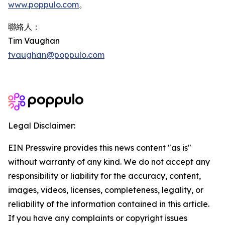
www.poppulo.com
。
聯絡人：
Tim Vaughan
tvaughan@poppulo.com
Legal Disclaimer:
EIN Presswire provides this news content "as is"
without warranty of any kind. We do not accept any
responsibility or liability for the accuracy, content,
images, videos, licenses, completeness, legality, or
reliability of the information contained in this article.
If you have any complaints or copyright issues