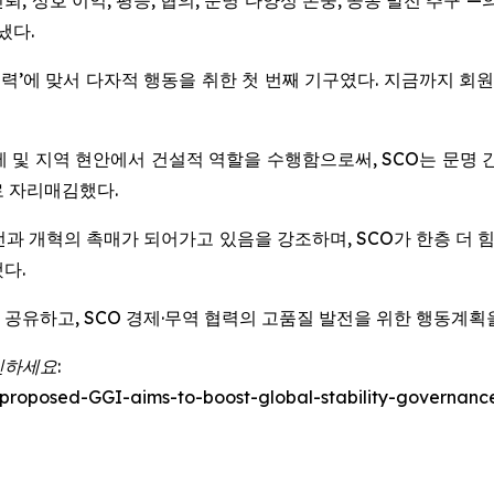
 상호 신뢰, 상호 이익, 평등, 협의, 문명 다양성 존중, 공동 발전 추
냈다.
세력’에 맞서 다자적 행동을 취한 첫 번째 기구였다. 지금까지 회원
 및 지역 현안에서 건설적 역할을 수행함으로써, SCO는 문명 
로 자리매김했다.
혁의 촉매가 되어가고 있음을 강조하며, SCO가 한층 더 힘을 모아 GGI
다.
공유하고, SCO 경제·무역 협력의 고품질 발전을 위한 행동계획
인하세요:
-proposed-GGI-aims-to-boost-global-stability-governa