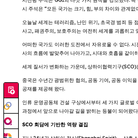
시진핑 주석은 GGI의 다섯 가지 원칙을 강조했다. 즉
시 주석은 “모든 국가는 크기, 힘, 부의 차이와 관계
오늘날 세계는 테러리즘, 난민 위기, 초국경 범죄 등
사고, 패권주의, 보호주의는 여전히 세계를 괴롭히고 
어떠한 국가도 이러한 도전에서 자유로울 수 없다. 시
사의 흐름에 발맞추어 나아가고, 시대와 호흡을 같이
세계 질서가 변화하는 가운데, 상하이협력기구(SCO)
중국은 수년간 광범위한 협의, 공동 기여, 공동 이익
공재를 제공해 왔다.
인류 운명공동체 건설 구상에서부터 세 가지 글로벌 
과정에서 앞으로 나아갈 길을 밝히는 등불이 되어왔다
SCO
회담에 기반한 역량 결집