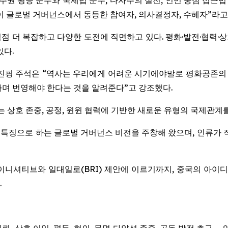
 주권 평등 준수와 국제법 준수, 다자주의 실천, 인민 중심 접근법
없이 글로벌 거버넌스에서 동등한 참여자, 의사결정자, 수혜자”라고
 점점 더 복잡하고 다양한 도전에 직면하고 있다. 평화·발전·협력
있다.
진핑 주석은 “역사는 우리에게 어려운 시기에야말로 평화공존의 
하며 번영해야 한다는 것을 알려준다”고 강조했다.
는 상호 존중, 공정, 윈윈 협력에 기반한 새로운 유형의 국제관
을 특징으로 하는 글로벌 거버넌스 비전을 주창해 왔으며, 인류가 
이니셔티브와 일대일로(BRI) 제안에 이르기까지, 중국의 아
.