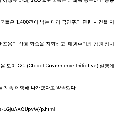
구 —의 이정표 아래, SCO 회원국들은 기회를 공유하고 공동
국들은 1,400건이 넘는 테러·극단주의 관련 사건을 저
간 포용과 상호 학습을 지향하고, 패권주의와 강권 정치
(Global Governance Initiative) 실행에
을 계속 이행해 나가겠다고 약속했다.
nce-1GjuAAOUpvW/p.html