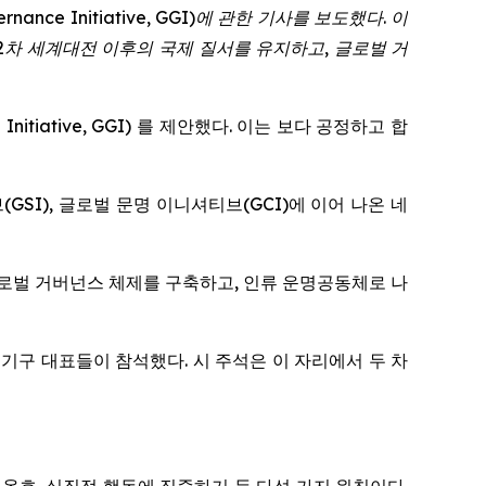
rnance Initiative, GGI)
에
관한
기사를
보도했다
.
이
2
차
세계대전
이후의
국제
질서를
유지하고
,
글로벌
거
 Initiative, GGI) 를 제안했다. 이는 보다 공정하고 합
GSI), 글로벌 문명 이니셔티브(GCI)에 이어 나온 네
글로벌 거버넌스 체제를 구축하고, 인류 운명공동체로 나
제기구 대표들이 참석했다. 시 주석은 이 자리에서 두 차