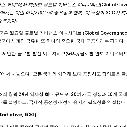
러스
회의
”
에서
제안한
글로벌
거버넌스
이니셔티브
(Global Gove
사에서는
이번
이니셔티브의
중요성과
함께
,
이
구상이
SCO
가
제
강조했다
.
-- 중국은 월요일 글로벌 거버넌스 이니셔티브 (Global Governance
국이 세계와 공유한 또 하나의 중요한 국제 공공재라는 평가다.
제안한 글로벌 발전 이니셔티브(GDI), 글로벌 안보 이니셔티브(
의”에서 내놓으며 “모든 국가와 협력해 보다 공정하고 정의로운 
직 창립 24년 역사상 최대 규모로, 20여 개국 정상과 10개 국
확대를 설명하고, 국제적 공정성과 정의 유지의 필요성을 역설했다.
nitiative, GGI)