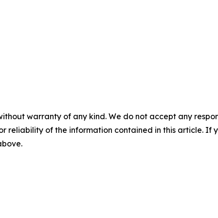
without warranty of any kind. We do not accept any responsib
r reliability of the information contained in this article. I
 above.