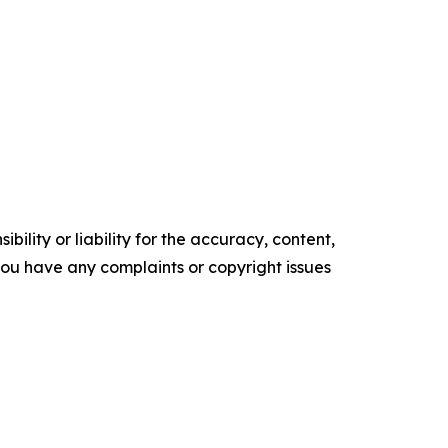
ility or liability for the accuracy, content,
f you have any complaints or copyright issues