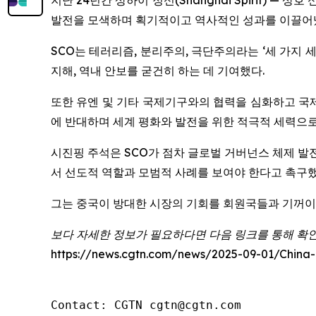
지난 24년간 상하이 정신(Shanghai Spirit) —
발전을 모색하며 획기적이고 역사적인 성과를 이끌어
SCO는 테러리즘, 분리주의, 극단주의라는 ‘세 가지 
지해, 역내 안보를 굳건히 하는 데 기여했다.
또한 유엔 및 기타 국제기구와의 협력을 심화하고 국제
에 반대하며 세계 평화와 발전을 위한 적극적 세력으
시진핑 주석은 SCO가 점차 글로벌 거버넌스 체제 발전과 개
서 선도적 역할과 모범적 사례를 보여야 한다고 촉구했
그는 중국이 방대한 시장의 기회를 회원국들과 기꺼이 
보다 자세한 정보가 필요하다면 다음 링크를 통해 확
https://news.cgtn.com/news/2025-09-01/China
Contact: CGTN cgtn@cgtn.com